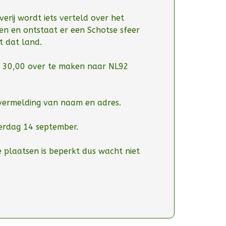
verij wordt iets verteld over het
n en ontstaat er een Schotse sfeer
t dat land.
 30,00 over te maken naar NL92
r vermelding van naam en adres.
aterdag 14 september.
 plaatsen is beperkt dus wacht niet