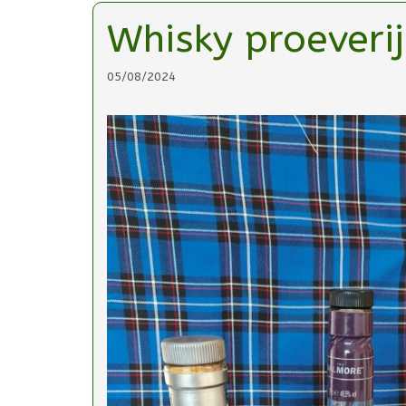
Whisky proeveri
05/08/2024