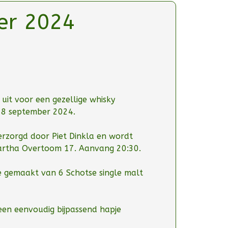
er 2024
ie uit voor een gezellige whisky
 28 september 2024.
erzorgd door Piet Dinkla en wordt
artha Overtoom 17. Aanvang 20:30.
e gemaakt van 6 Schotse single malt
 een eenvoudig bijpassend hapje