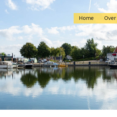
Home
Over