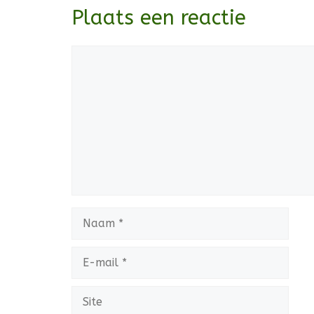
Plaats een reactie
Reactie
Naam
E-
mail
Site