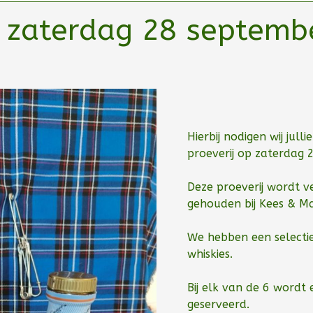
j zaterdag 28 septemb
Hierbij nodigen wij jull
proeverij op zaterdag
Deze proeverij wordt v
gehouden bij Kees & M
We hebben een selecti
whiskies.
Bij elk van de 6 wordt
geserveerd.