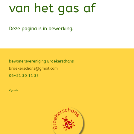
van het gas af
Deze pagina is in bewerking.
bewonersvereniging Broekerschans
broekerschans@gmail.com
06-51 30 11 32
©
poitín